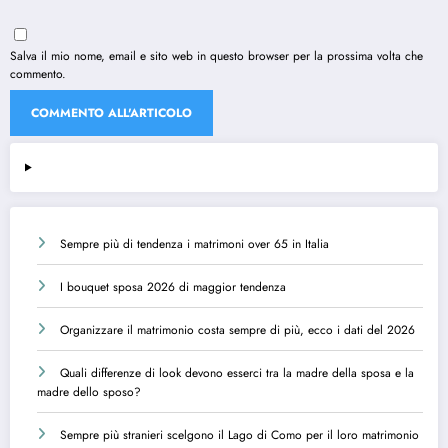
Salva il mio nome, email e sito web in questo browser per la prossima volta che
commento.
Sempre più di tendenza i matrimoni over 65 in Italia
I bouquet sposa 2026 di maggior tendenza
Organizzare il matrimonio costa sempre di più, ecco i dati del 2026
Quali differenze di look devono esserci tra la madre della sposa e la
madre dello sposo?
Sempre più stranieri scelgono il Lago di Como per il loro matrimonio