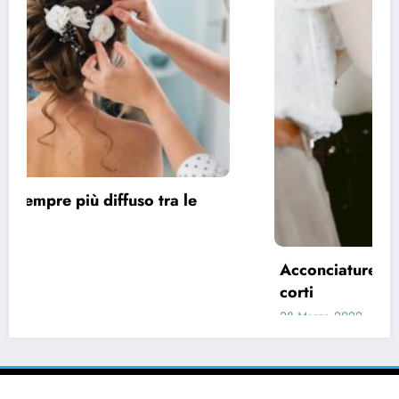
Acconciature sposa 2022, spazio ai capelli
corti
28 Marzo 2022
pask