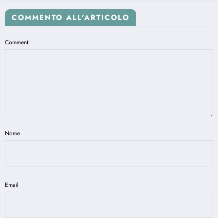
COMMENTO ALL'ARTICOLO
Commenti
Nome
Email