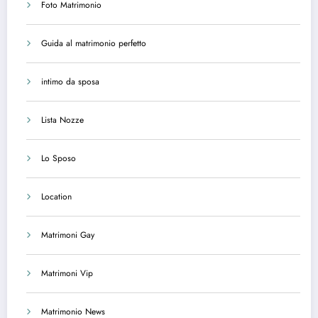
Foto Matrimonio
Guida al matrimonio perfetto
intimo da sposa
Lista Nozze
Lo Sposo
Location
Matrimoni Gay
Matrimoni Vip
Matrimonio News