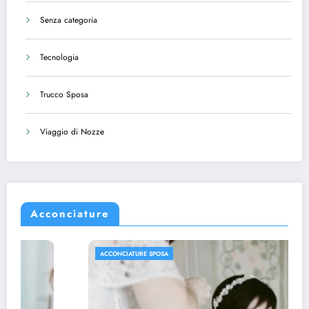
Senza categoria
Tecnologia
Trucco Sposa
Viaggio di Nozze
Acconciature
ACCONCIATURE SPOSA