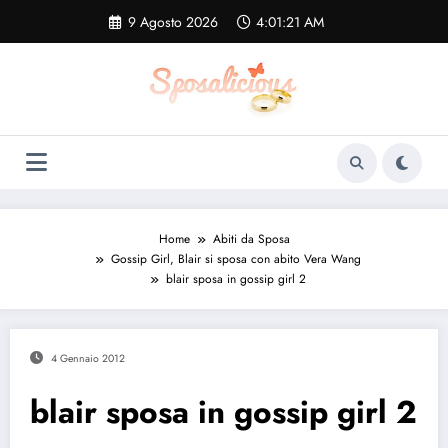
Vai
9 Agosto 2026
4:01:21 AM
al
contenuto
Home
Abiti da Sposa
Gossip Girl, Blair si sposa con abito Vera Wang
blair sposa in gossip girl 2
4 Gennaio 2012
blair sposa in gossip girl 2