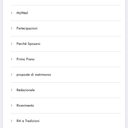
MyWed
Partecipazioni
Perché Sposarsi
Primo Piano
proposte di matrimonio
Redazionale
Ricevimento
Riti e Tradizioni