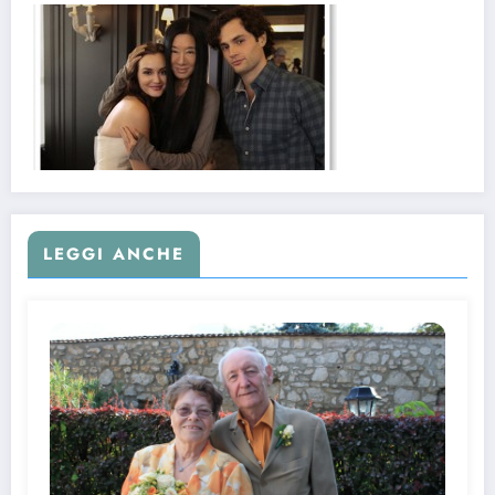
LEGGI ANCHE