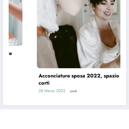
Acconciature sposa 2022, spazio ai capelli
corti
28 Marzo 2022
pask
Riti e Tradizioni
Matrimonio News
Matrimoni Vip
Eventi