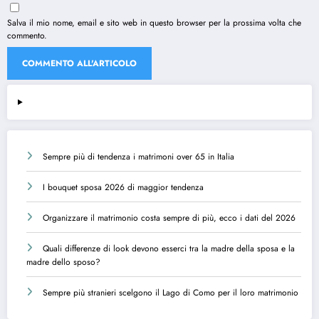
Salva il mio nome, email e sito web in questo browser per la prossima volta che
commento.
Sempre più di tendenza i matrimoni over 65 in Italia
I bouquet sposa 2026 di maggior tendenza
Organizzare il matrimonio costa sempre di più, ecco i dati del 2026
Quali differenze di look devono esserci tra la madre della sposa e la
madre dello sposo?
Sempre più stranieri scelgono il Lago di Como per il loro matrimonio