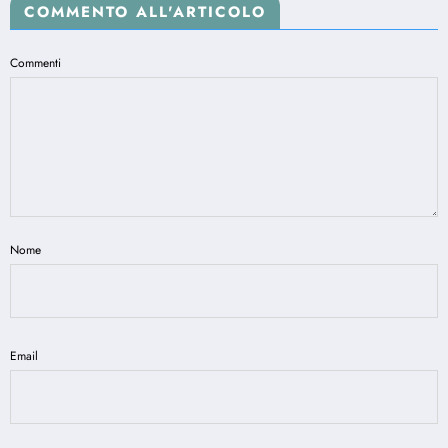
COMMENTO ALL'ARTICOLO
Commenti
Nome
Email