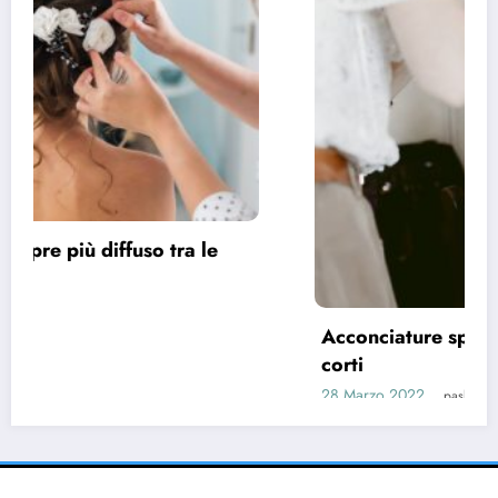
Acconciature sposa 2022, spazio ai capelli
corti
28 Marzo 2022
pask