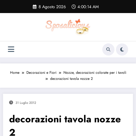
Vai
8 Agosto 2026
4:00:15 AM
al
contenuto
Home
Decorazioni e Fiori
Nozze, decorazioni colorate per i tavoli
decorazioni tavola nozze 2
31 Luglio 2012
decorazioni tavola nozze
2