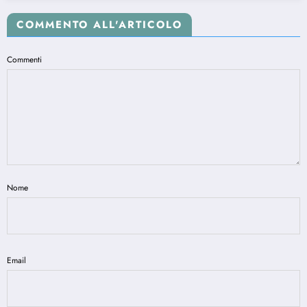
COMMENTO ALL'ARTICOLO
Commenti
Nome
Email