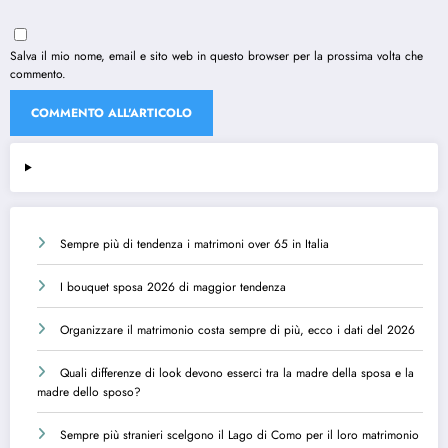
Salva il mio nome, email e sito web in questo browser per la prossima volta che
commento.
Sempre più di tendenza i matrimoni over 65 in Italia
I bouquet sposa 2026 di maggior tendenza
Organizzare il matrimonio costa sempre di più, ecco i dati del 2026
Quali differenze di look devono esserci tra la madre della sposa e la
madre dello sposo?
Sempre più stranieri scelgono il Lago di Como per il loro matrimonio