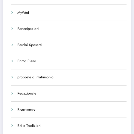
MyWed
Partecipazioni
Perché Sposarsi
Primo Piano
proposte di matrimonio
Redazionale
Ricevimento
Riti e Tradizioni