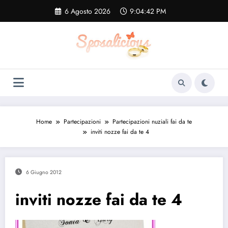
Vai
6 Agosto 2026
9:04:43 PM
al
contenuto
Home
Partecipazioni
Partecipazioni nuziali fai da te
inviti nozze fai da te 4
6 Giugno 2012
inviti nozze fai da te 4