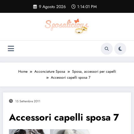
Vai
9 Agosto 2026
1:14:01 PM
al
contenuto
Home
Acconciature Sposa
Sposa, accessori per capelli
Accessori capelli sposa 7
15 Settembre 2011
Accessori capelli sposa 7