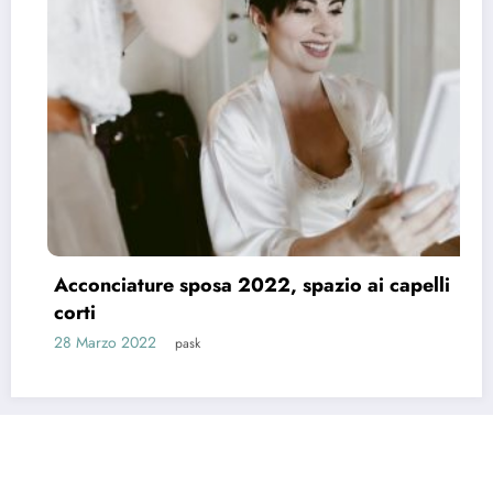
Acconciature sposa 2022, spazio ai capelli
corti
28 Marzo 2022
pask
Riti e Tradizioni
Matrimonio News
Matrimoni Vip
Eventi