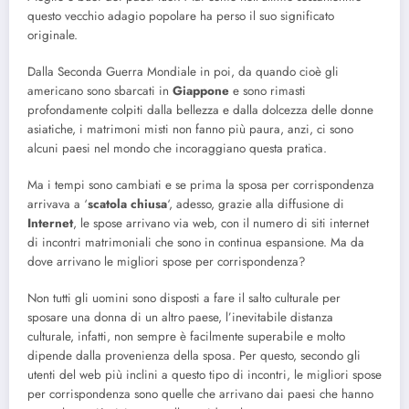
questo vecchio adagio popolare ha perso il suo significato
originale.
Dalla Seconda Guerra Mondiale in poi, da quando cioè gli
americano sono sbarcati in
Giappone
e sono rimasti
profondamente colpiti dalla bellezza e dalla dolcezza delle donne
asiatiche, i matrimoni misti non fanno più paura, anzi, ci sono
alcuni paesi nel mondo che incoraggiano questa pratica.
Ma i tempi sono cambiati e se prima la sposa per corrispondenza
arrivava a ‘
scatola chiusa
‘, adesso, grazie alla diffusione di
Internet
, le spose arrivano via web, con il numero di siti internet
di incontri matrimoniali che sono in continua espansione. Ma da
dove arrivano le migliori spose per corrispondenza?
Non tutti gli uomini sono disposti a fare il salto culturale per
sposare una donna di un altro paese, l’inevitabile distanza
culturale, infatti, non sempre è facilmente superabile e molto
dipende dalla provenienza della sposa. Per questo, secondo gli
utenti del web più inclini a questo tipo di incontri, le migliori spose
per corrispondenza sono quelle che arrivano dai paesi che hanno