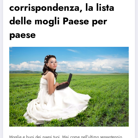
corrispondenza, la lista
delle mogli Paese per
paese
Moglie e buoi dei paesi tuoi. Mai come nell’ultimo sessantennio