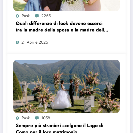
Pask
2255
Quali differenze di look devono esserci
tra la madre della sposa e la madre dello
sposo?
21 Aprile 2026
Pask
1058
Sempre più stranieri scelgono il Lago di
Como per il loro matrimonio