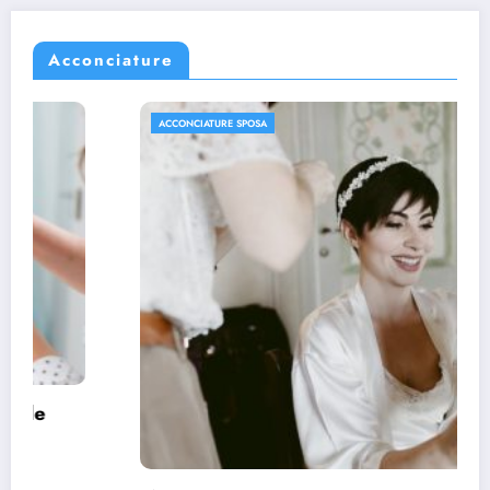
Acconciature
ACCONCIATURE SPOSA