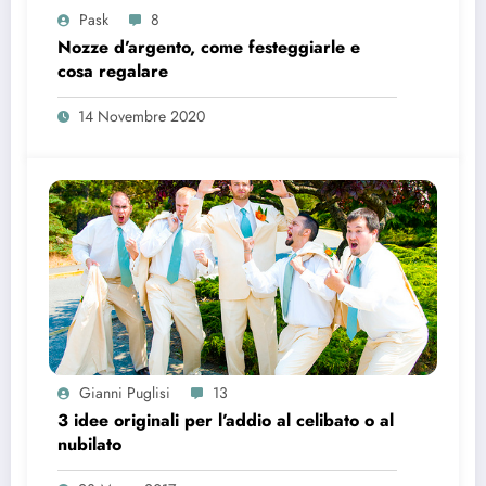
Pask
8
Nozze d’argento, come festeggiarle e
cosa regalare
14 Novembre 2020
Gianni Puglisi
13
3 idee originali per l’addio al celibato o al
nubilato