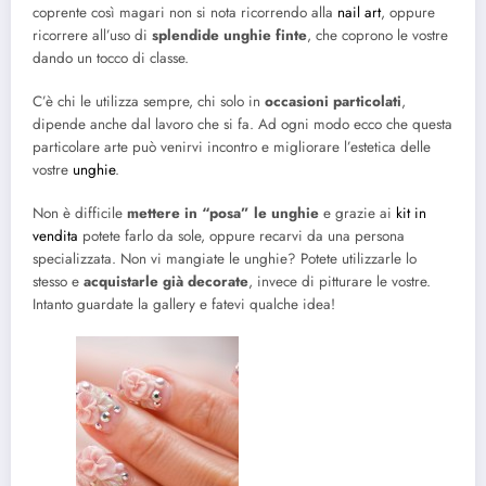
coprente così magari non si nota ricorrendo alla
nail art
, oppure
ricorrere all’uso di
splendide unghie finte
, che coprono le vostre
dando un tocco di classe.
C’è chi le utilizza sempre, chi solo in
occasioni particolati
,
dipende anche dal lavoro che si fa. Ad ogni modo ecco che questa
particolare arte può venirvi incontro e migliorare l’estetica delle
vostre
unghie
.
Non è difficile
mettere in “posa” le unghie
e grazie ai
kit in
vendita
potete farlo da sole, oppure recarvi da una persona
specializzata. Non vi mangiate le unghie? Potete utilizzarle lo
stesso e
acquistarle già decorate
, invece di pitturare le vostre.
Intanto guardate la gallery e fatevi qualche idea!