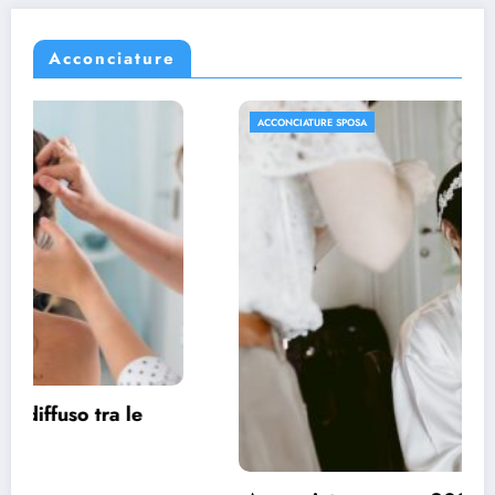
Acconciature
ACCONCIATURE SPOSA