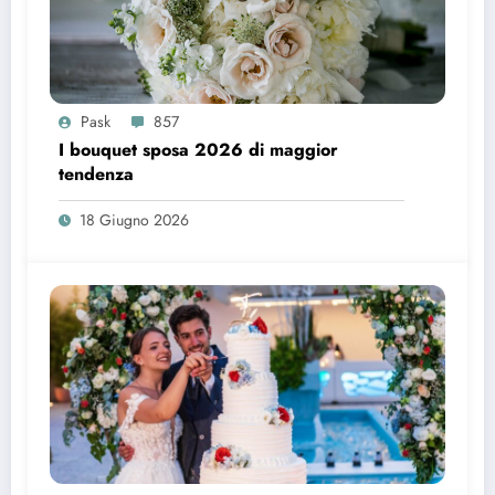
Pask
857
I bouquet sposa 2026 di maggior
tendenza
18 Giugno 2026