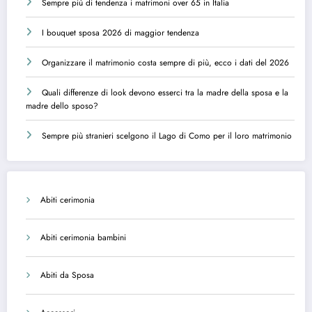
Sempre più di tendenza i matrimoni over 65 in Italia
I bouquet sposa 2026 di maggior tendenza
Organizzare il matrimonio costa sempre di più, ecco i dati del 2026
Quali differenze di look devono esserci tra la madre della sposa e la
madre dello sposo?
Sempre più stranieri scelgono il Lago di Como per il loro matrimonio
Abiti cerimonia
Abiti cerimonia bambini
Abiti da Sposa