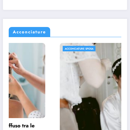
Acconciature
ACCONCIATURE SPOSA