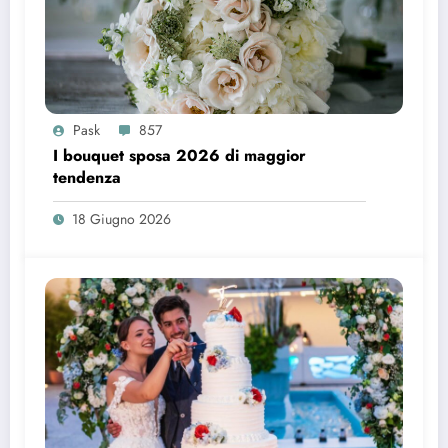
Pask
857
I bouquet sposa 2026 di maggior
tendenza
18 Giugno 2026