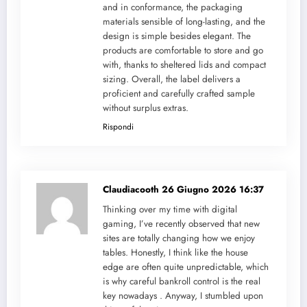
and in conformance, the packaging
materials sensible of long-lasting, and the
design is simple besides elegant. The
products are comfortable to store and go
with, thanks to sheltered lids and compact
sizing. Overall, the label delivers a
proficient and carefully crafted sample
without surplus extras.
Rispondi
Claudiacooth
26 Giugno 2026 16:37
Thinking over my time with digital
gaming, I’ve recently observed that new
sites are totally changing how we enjoy
tables. Honestly, I think like the house
edge are often quite unpredictable, which
is why careful bankroll control is the real
key nowadays . Anyway, I stumbled upon