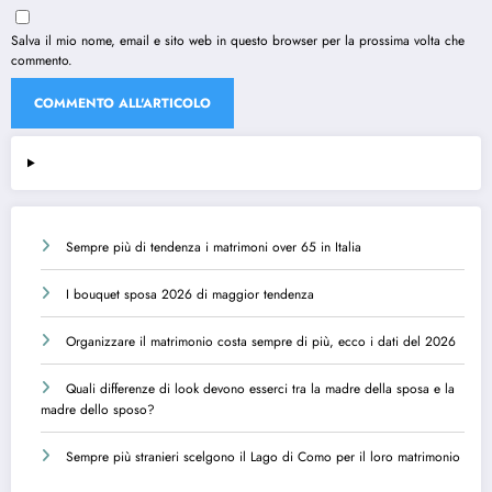
Salva il mio nome, email e sito web in questo browser per la prossima volta che
commento.
Sempre più di tendenza i matrimoni over 65 in Italia
I bouquet sposa 2026 di maggior tendenza
Organizzare il matrimonio costa sempre di più, ecco i dati del 2026
Quali differenze di look devono esserci tra la madre della sposa e la
madre dello sposo?
Sempre più stranieri scelgono il Lago di Como per il loro matrimonio