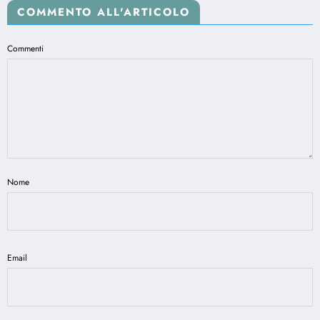
COMMENTO ALL'ARTICOLO
Commenti
Nome
Email