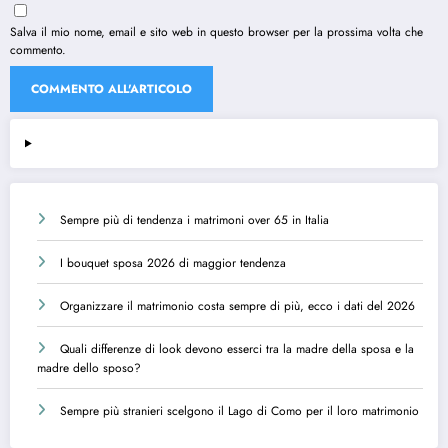
Salva il mio nome, email e sito web in questo browser per la prossima volta che
commento.
Sempre più di tendenza i matrimoni over 65 in Italia
I bouquet sposa 2026 di maggior tendenza
Organizzare il matrimonio costa sempre di più, ecco i dati del 2026
Quali differenze di look devono esserci tra la madre della sposa e la
madre dello sposo?
Sempre più stranieri scelgono il Lago di Como per il loro matrimonio