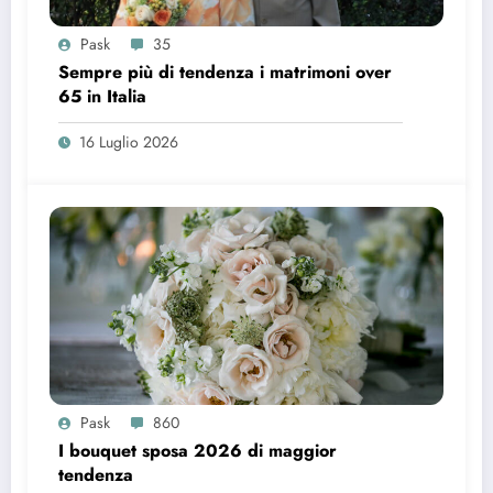
Pask
35
Sempre più di tendenza i matrimoni over
65 in Italia
16 Luglio 2026
Pask
860
I bouquet sposa 2026 di maggior
tendenza