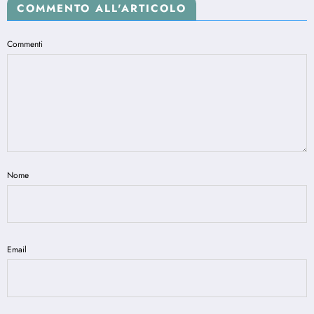
COMMENTO ALL'ARTICOLO
Commenti
Nome
Email