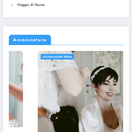
Viaggio di Nozze
Acconciature
ACCONCIATURE SPOSA