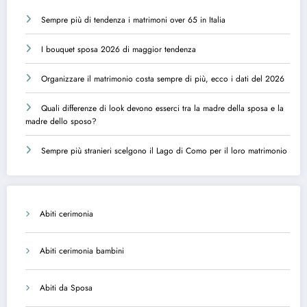
Sempre più di tendenza i matrimoni over 65 in Italia
I bouquet sposa 2026 di maggior tendenza
Organizzare il matrimonio costa sempre di più, ecco i dati del 2026
Quali differenze di look devono esserci tra la madre della sposa e la
madre dello sposo?
Sempre più stranieri scelgono il Lago di Como per il loro matrimonio
Abiti cerimonia
Abiti cerimonia bambini
Abiti da Sposa