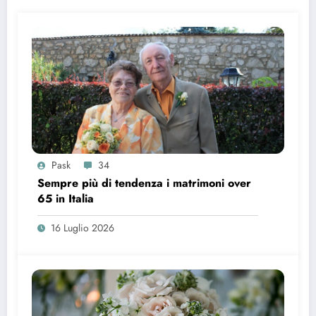
Pask
34
Sempre più di tendenza i matrimoni over
65 in Italia
16 Luglio 2026