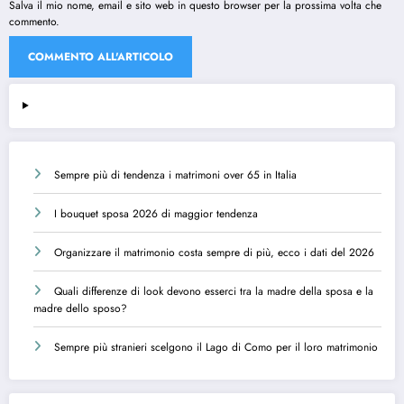
Salva il mio nome, email e sito web in questo browser per la prossima volta che
commento.
Sempre più di tendenza i matrimoni over 65 in Italia
I bouquet sposa 2026 di maggior tendenza
Organizzare il matrimonio costa sempre di più, ecco i dati del 2026
Quali differenze di look devono esserci tra la madre della sposa e la
madre dello sposo?
Sempre più stranieri scelgono il Lago di Como per il loro matrimonio