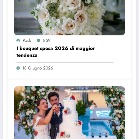
Pask
859
I bouquet sposa 2026 di maggior
tendenza
18 Giugno 2026