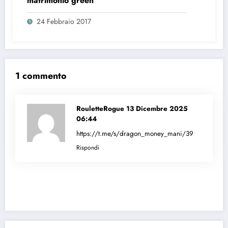
matrimonio green
24 Febbraio 2017
1 commento
RouletteRogue
13 Dicembre 2025
06:44
https://t.me/s/dragon_money_mani/39
Rispondi