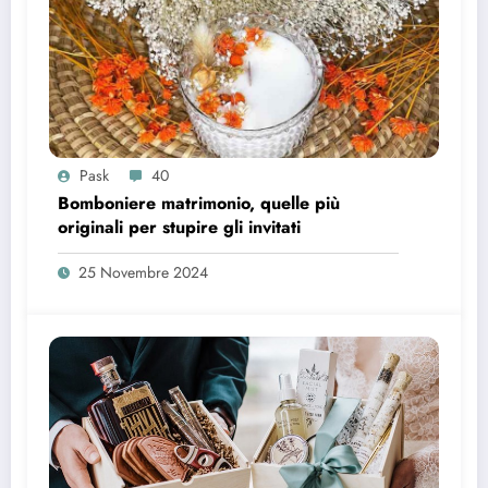
Pask
40
Bomboniere matrimonio, quelle più
originali per stupire gli invitati
25 Novembre 2024