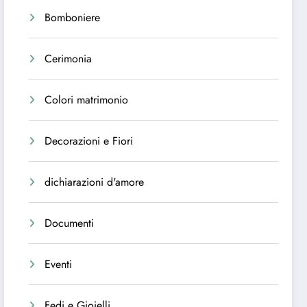
Bomboniere
Cerimonia
Colori matrimonio
Decorazioni e Fiori
dichiarazioni d'amore
Documenti
Eventi
Fedi e Gioielli