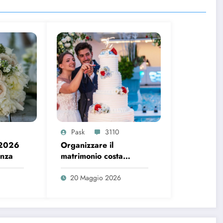
Pask
3110
 2026
Organizzare il
enza
matrimonio costa
sempre di più, ecco i
dati del 2026
20 Maggio 2026