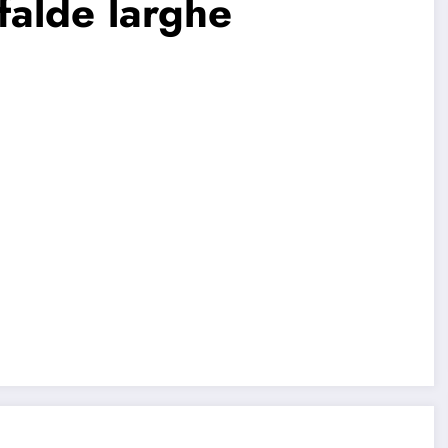
falde larghe