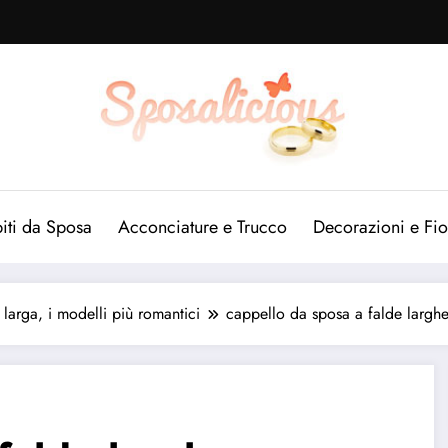
iti da Sposa
Acconciature e Trucco
Decorazioni e Fio
larga, i modelli più romantici
cappello da sposa a falde largh