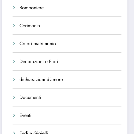
Bomboniere
Cerimonia
Colori matrimonio
Decorazioni e Fiori
dichiarazioni d'amore
Documenti
Eventi
Fedi e Gioielli