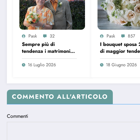
Pask
32
Pask
857
Sempre più di
I bouquet sposa
tendenza i matrimoni
di maggior tend
over 65 in Italia
16 Luglio 2026
18 Giugno 2026
COMMENTO ALL'ARTICOLO
Commenti