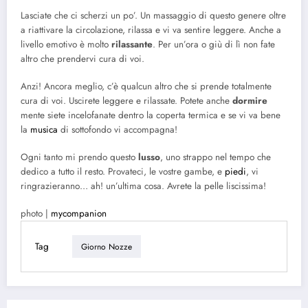
Lasciate che ci scherzi un po’. Un massaggio di questo genere oltre
a riattivare la circolazione, rilassa e vi va sentire leggere. Anche a
livello emotivo è molto
rilassante
. Per un’ora o giù di lì non fate
altro che prendervi cura di voi.
Anzi! Ancora meglio, c’è qualcun altro che si prende totalmente
cura di voi. Uscirete leggere e rilassate. Potete anche
dormire
mente siete incelofanate dentro la coperta termica e se vi va bene
la
musica
di sottofondo vi accompagna!
Ogni tanto mi prendo questo
lusso
, uno strappo nel tempo che
dedico a tutto il resto. Provateci, le vostre gambe, e
piedi
, vi
ringrazieranno… ah! un’ultima cosa. Avrete la pelle liscissima!
photo |
mycompanion
Tag
Giorno Nozze