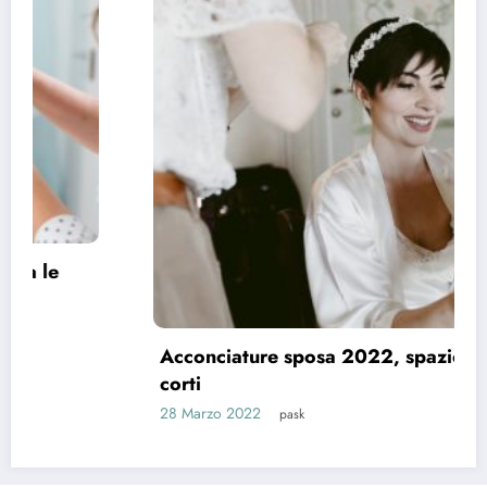
Acconciature sposa 2022, spazio ai capelli
corti
28 Marzo 2022
pask