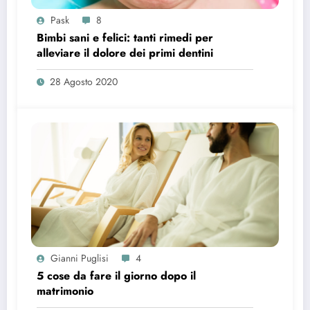
Pask
8
Bimbi sani e felici: tanti rimedi per
alleviare il dolore dei primi dentini
28 Agosto 2020
Gianni Puglisi
4
5 cose da fare il giorno dopo il
matrimonio