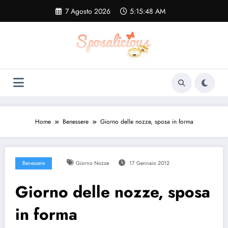
Vai
7 Agosto 2026
5:15:48 AM
al
contenuto
Home
Benessere
Giorno delle nozze, sposa in forma
Benessere
Giorno Nozze
17 Gennaio 2012
Giorno delle nozze, sposa
in forma