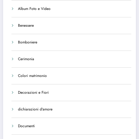
Album Foto e Video
Benessere
Bomboniere
Cerimonia
Colori matrimonio
Decorazioni e Fiori
dichiarazioni d'amore
Documenti