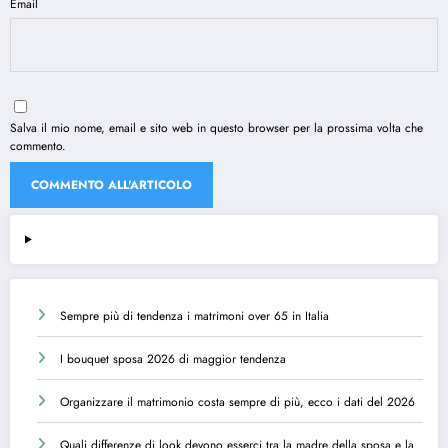
Email
Salva il mio nome, email e sito web in questo browser per la prossima volta che
commento.
Sempre più di tendenza i matrimoni over 65 in Italia
I bouquet sposa 2026 di maggior tendenza
Organizzare il matrimonio costa sempre di più, ecco i dati del 2026
Quali differenze di look devono esserci tra la madre della sposa e la