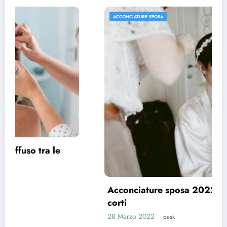
ACCONCIATURE SPOSA
Acconciature sposa 2022, spazio ai capelli
corti
28 Marzo 2022
pask