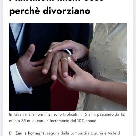
perchè divorziano
In Italia i matrimoni misti sono triplicati in 15 anni passando da 12
mila a 35 mila, con un incremento del 10% annuo.
E’ l’
Emilia Romagna
, seguita dalla Lombardia Liguria e Valle d