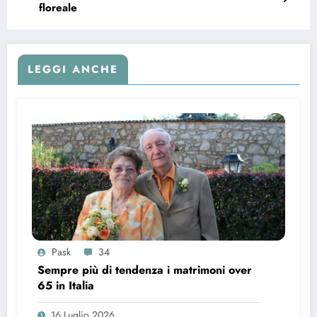
floreale
LEGGI ANCHE
Pask
34
Sempre più di tendenza i matrimoni over
65 in Italia
16 Luglio 2026