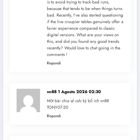
is to avoid trying to track bad runs,
because that tends to be when things turns
bad. Recently, I’ve also started questioning
if the live croupier tables genuinely offer a
fairer experience compared to classic
digital versions. What are your views on
this, and did you found any good trends
recently? Would love to chat going in the
comments !
Rispondi
xn88
1 Agosto 2026 02:30
Một bài chia sẻ cực kỳ bổ ích xn88
TONY07-20
Rispondi