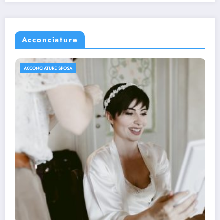
Acconciature
ACCONCIATURE SPOSA
Le acconciature di tendenza per le spose
2021