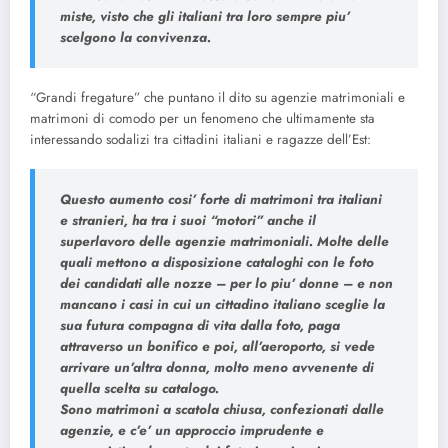
miste, visto che gli italiani tra loro sempre piu’
scelgono la convivenza.
“Grandi fregature” che puntano il dito su agenzie matrimoniali e
matrimoni di comodo per un fenomeno che ultimamente sta
interessando sodalizi tra cittadini italiani e ragazze dell’Est:
Questo aumento cosi’ forte di matrimoni tra italiani
e stranieri, ha tra i suoi “motori” anche il
superlavoro delle agenzie matrimoniali. Molte delle
quali mettono a disposizione cataloghi con le foto
dei candidati alle nozze – per lo piu’ donne – e non
mancano i casi in cui un cittadino italiano sceglie la
sua futura compagna di vita dalla foto, paga
attraverso un bonifico e poi, all’aeroporto, si vede
arrivare un’altra donna, molto meno avvenente di
quella scelta su catalogo.
Sono matrimoni a scatola chiusa, confezionati dalle
agenzie, e c’e’ un approccio imprudente e