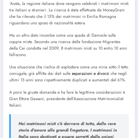
´Aosta, la regione italiana dove vengono celebrati i matrimoni misti
tra italiani e stranieri. La ricerca è stata effettuata da MoneyGram
che ha rilevato che il 15% dei matrimoni in Emilia Romagna
riguardano uno sposo di nazionalità estera.
Ma un altro dato incombe come una spada di Damocle sulle
coppie miste. Secondo una ricerca della fondazione Migrantes
della Cei condotta nel 2009, 8 matrimoni misti su 10 entro 10 anni
falliscono.
Una situazione che rischia di esplodere come una mina sotto il tetto
coniugale, già afflitta dai dati sulle
separazioni e divorzi
che negli
ultimi 15 anni sono rispettivamente duplicati e aumentati del 61%.
A porsi le giuste domande e ha fare le legittime considerazioni è
Gian Ettore Gassani, presidente dell’Associazione Matrimonialisti
Italiani:
Nei matrimoni misti c’è davvero di tutto, dalle vere
storie d’amore alle grandi fregature. I matrimoni in
Italia sono destinati a essere sorretti dalle unioni