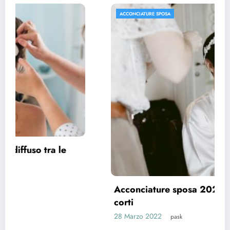
ACCONCIATURE SPOSA
Acconciature sposa 2022, spazio ai capelli
corti
28 Marzo 2022
pask