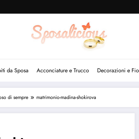
iti da Sposa
Acconciature e Trucco
Decorazioni e Fio
uoso di sempre
matrimonio-madina-shokirova