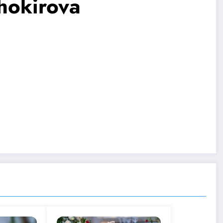
hokirova