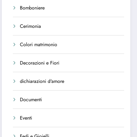
Bomboniere
Cerimonia
Colori matrimonio
Decorazioni e Fiori
dichiarazioni d'amore
Documenti
Eventi
Fedi e Gioielli