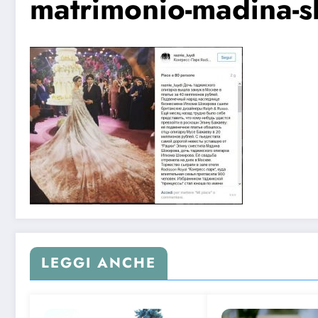
matrimonio-madina-s
LEGGI ANCHE