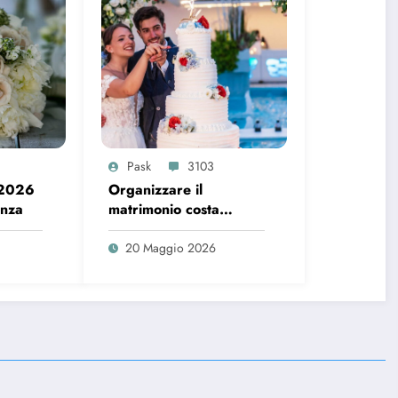
Pask
3103
 2026
Organizzare il
enza
matrimonio costa
sempre di più, ecco i
dati del 2026
20 Maggio 2026