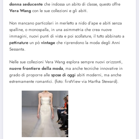
donna seducente
che indossa un abito di classe, questo offre
Vera Wang
con le sue collezioni e gli abiti.
Non mancano particolari in merletto a nido d’ape e abiti senza
spalline, o monospalla, in una asimmetria che crea nuove
immagini, nuovi punti di vista e poi scollature, il tutto abbinato a
pettinature
un pò
vintage
che riprendono la moda degli Anni
Sessanta.
Nelle sue collezioni Vera Wang esplora sempre nuovi orizzonti,
nuove frontiere della moda
, ma anche tecniche innovative in
grado di proporre alle
spose di oggi
abiti moderni, ma anche
estremamente romantici. (foto: firstView via Martha Steward).