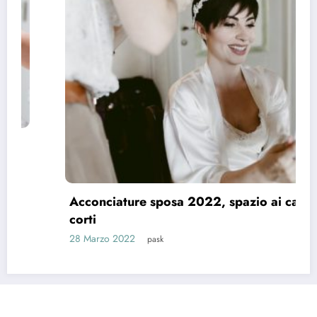
Acconciature sposa 2022, spazio ai capelli
corti
28 Marzo 2022
pask
Riti e Tradizioni
Matrimonio News
Matrimoni Vip
Eventi