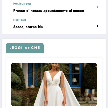
Previous post
Pranzo di nozze: appuntamento al museo
Next post
Sposa, scarpe blu
LEGGI ANCHE