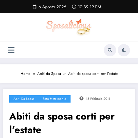
Vai
6 Agosto 2026
10:39:19 PM
al
contenuto
Home
Abiti da Sposa
Abiti da sposa corti per l’estate
Abiti Da Sposa
Foto Matrimonio
15 Febbraio 2011
Abiti da sposa corti per
l’estate