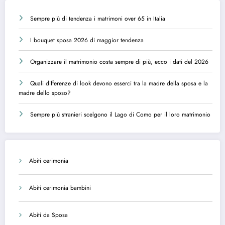
Sempre più di tendenza i matrimoni over 65 in Italia
I bouquet sposa 2026 di maggior tendenza
Organizzare il matrimonio costa sempre di più, ecco i dati del 2026
Quali differenze di look devono esserci tra la madre della sposa e la
madre dello sposo?
Sempre più stranieri scelgono il Lago di Como per il loro matrimonio
Abiti cerimonia
Abiti cerimonia bambini
Abiti da Sposa