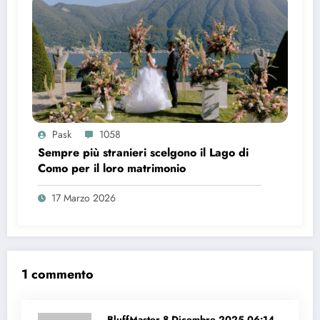
Pask
1058
Sempre più stranieri scelgono il Lago di
Como per il loro matrimonio
17 Marzo 2026
1 commento
BluffMaster
8 Dicembre 2025 06:14