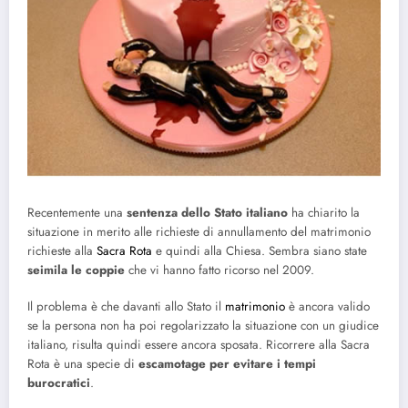
Recentemente una
sentenza dello Stato italiano
ha chiarito la
situazione in merito alle richieste di annullamento del matrimonio
richieste alla
Sacra Rota
e quindi alla Chiesa. Sembra siano state
seimila le coppie
che vi hanno fatto ricorso nel 2009.
Il problema è che davanti allo Stato il
matrimonio
è ancora valido
se la persona non ha poi regolarizzato la situazione con un giudice
italiano, risulta quindi essere ancora sposata. Ricorrere alla Sacra
Rota è una specie di
escamotage per evitare i tempi
burocratici
.