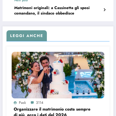
Next post
Matrimoni originali: a Cassinetta gli sposi
comandano, il sindaco obbedisce
LEGGI ANCHE
Pask
3114
Organizzare il matrimonio costa sempre
di più, ecco i dati del 2026