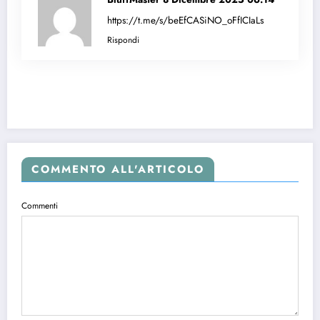
https://t.me/s/beEfCASiNO_oFfICIaLs
Rispondi
COMMENTO ALL'ARTICOLO
Commenti