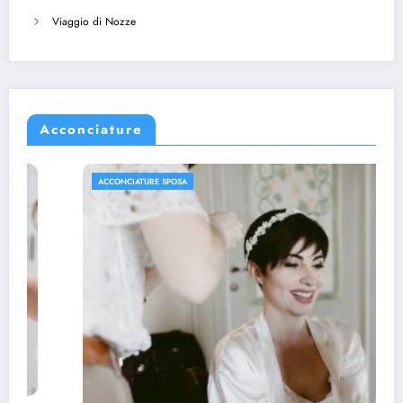
Viaggio di Nozze
Acconciature
ACCONCIATURE SPOSA