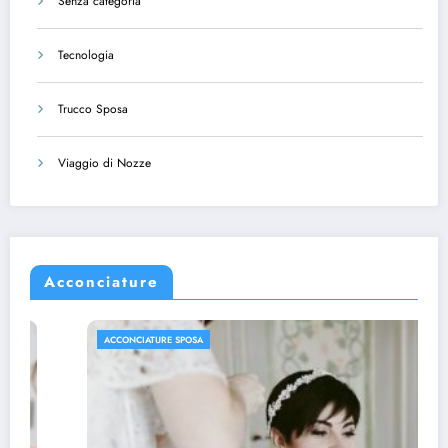
Senza categoria
Tecnologia
Trucco Sposa
Viaggio di Nozze
Acconciature
ACCONCIATURE SPOSA