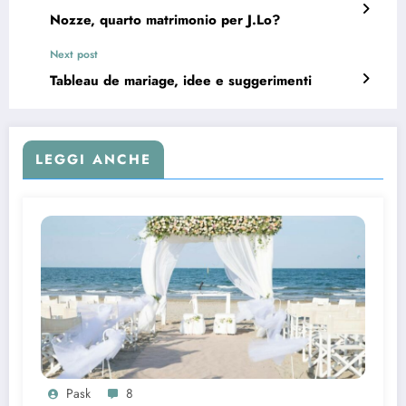
Nozze, quarto matrimonio per J.Lo?
Next post
Tableau de mariage, idee e suggerimenti
LEGGI ANCHE
Pask
8