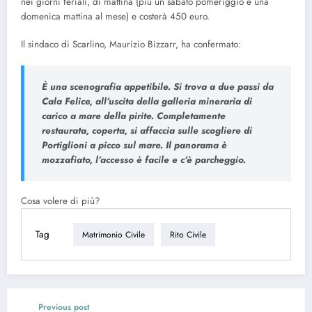
nei giorni feriali, di mattina (più un sabato pomeriggio e una
domenica mattina al mese) e costerà 450 euro.
Il sindaco di Scarlino, Maurizio Bizzarr, ha confermato:
È una scenografia appetibile. Si trova a due passi da
Cala Felice, all’uscita della galleria mineraria di
carico a mare della pirite. Completamente
restaurata, coperta, si affaccia sulle scogliere di
Portiglioni a picco sul mare. Il panorama è
mozzafiato, l’accesso è facile e c’è parcheggio.
Cosa volere di più?
Tag
Matrimonio Civile
Rito Civile
Previous post