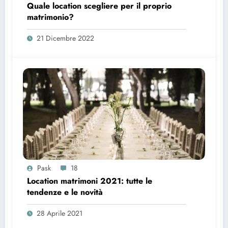
Quale location scegliere per il proprio
matrimonio?
21 Dicembre 2022
Pask
18
Location matrimoni 2021: tutte le
tendenze e le novità
28 Aprile 2021