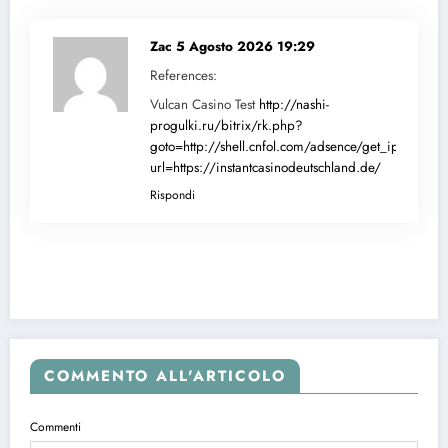
Zac
5 Agosto 2026 19:29
References:
Vulcan Casino Test
http://nashi-
progulki.ru/bitrix/rk.php?
goto=http://shell.cnfol.com/adsence/get_ip.php?
url=https://instantcasinodeutschland.de/
Rispondi
COMMENTO ALL'ARTICOLO
Commenti