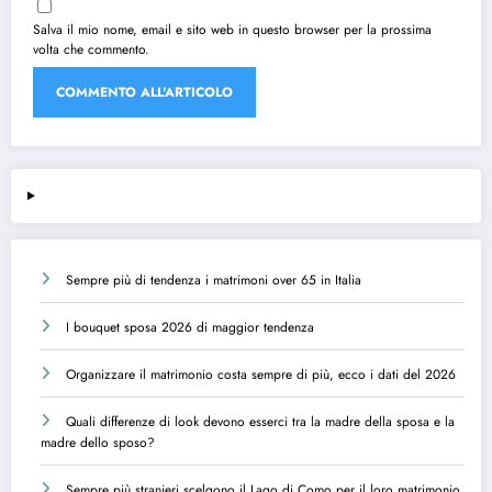
Salva il mio nome, email e sito web in questo browser per la prossima
volta che commento.
Sempre più di tendenza i matrimoni over 65 in Italia
I bouquet sposa 2026 di maggior tendenza
Organizzare il matrimonio costa sempre di più, ecco i dati del 2026
Quali differenze di look devono esserci tra la madre della sposa e la
madre dello sposo?
Sempre più stranieri scelgono il Lago di Como per il loro matrimonio