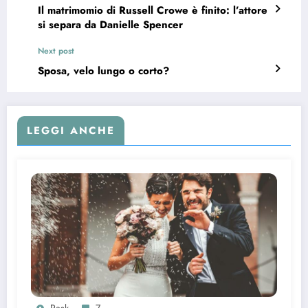
Il matrimomio di Russell Crowe è finito: l’attore
si separa da Danielle Spencer
Next post
Sposa, velo lungo o corto?
LEGGI ANCHE
Pask
7