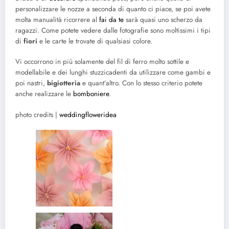
personalizzare le nozze a seconda di quanto ci piace, se poi avete
molta manualità ricorrere al
fai da te
sarà quasi uno scherzo da
ragazzi. Come potete vedere dalle fotografie sono moltissimi i tipi
di
fiori
e le carte le trovate di qualsiasi colore.
Vi occorrono in più solamente del fil di ferro molto sottile e
modellabile e dei lunghi stuzzicadenti da utilizzare come gambi e
poi nastri,
bigiotteria
e quant’altro. Con lo stesso criterio potete
anche realizzare le
bomboniere
.
photo credits |
weddingfloweridea