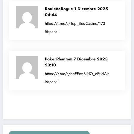
RouletteRogue
1 Dicembre 2025
04:44
https://t.me/s/Top_BestCasino/173
Rispondi
PokerPhantom
7 Dicembre 2025
23:10
https://t.me/s/beEFcASiNO_oFfIcIAls
Rispondi