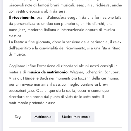
piacevoli note di famosi brani musicali, eseguiti su richiesta, anche
con vestiti d’epoca o abiti da sera.
Il
ricevimento
: brani d’atmosfera eseguiti da una formazione tutta
da personalizzare: un duo con pianoforte, un trio d’archi, una
band jazz, moderna italiana o internazionale oppure di musica
classica.
La festa
: a fine giornata, dopo la tensione della cerimonia, il relax
dell’aperitivo e la convivialità del ricevimento, si a una fsta a ritmo
di musica.
Cogliamo infine l’occasione di ricordarvi alcuni nostri consigli in
materia di
musica da matrimonio
: Wagner, Löhengrin, Schubert,
Vivaldi, Händel e Bach nei momenti più toccanti della cerimonia;
per chi invece non ama il classico, meglio puntare su brevi
esecuzioni jazz. Qualunque sia la scelta, occorre comunque
ricordare che anche dal punto di vista delle sette notte, il
matrimonio pretende classe.
Tag
Matrimonio
Musica Matrimonio