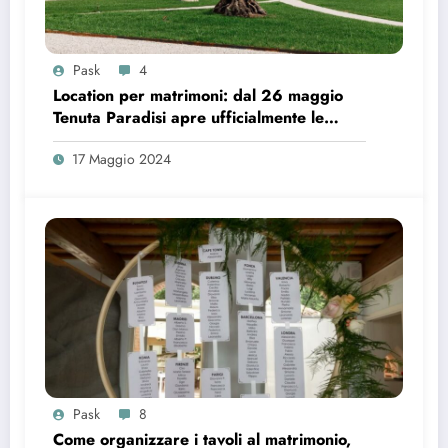
Pask
4
Location per matrimoni: dal 26 maggio
Tenuta Paradisi apre ufficialmente le
prenotazioni
17 Maggio 2024
Pask
8
Come organizzare i tavoli al matrimonio,