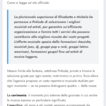
Come si legge sul sito ufficiale:
La pluriennale esperienza di Elisabetta e Michela ha
permesso a Prélude di selezionare i migliori
musicisti ed artisti, per garantire un’efficiente
organizzazione e fornire tutti i servizi che possono
contribuire alla migliore riuscita dei vostri progetti.
L’offerta musicale spazia dalle formazioni classiche,
musicisti jazz, dj, gruppi pop e rock, gruppi latino-
americani, formazioni gospel fino ad artisti di
musica leggera.
Nessun limite alla fantasia, sottolinea Prèlude, pronta a trovare la
soluzione giusta per ogni evento, matrimonio in primis. Ecco allora
che l’agenzia propone un vasto repertorio musicale studiato per
ogni momento – se ne possono distinguere quattro – delle nozze.
La
cerimonia
: il momento più solenne della giornata in cui anche
la musica assume un particolare significato.
L’aperitivo
: gli sposi e gli invitati vengono accompagnati da