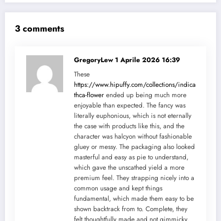
3 comments
GregoryLew
1 Aprile 2026 16:39
These
https://www.hipuffy.com/collections/indica-
thca-flower
ended up being much more
enjoyable than expected. The fancy was
literally euphonious, which is not eternally
the case with products like this, and the
character was halcyon without fashionable
gluey or messy. The packaging also looked
masterful and easy as pie to understand,
which gave the unscathed yield a more
premium feel. They strapping nicely into a
common usage and kept things
fundamental, which made them easy to be
shown backtrack from to. Complete, they
felt thoughtfully made and not gimmicky.