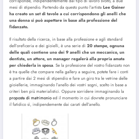
corrisponde, indipendentemente dal tipo di lavoro svolto, a due
mesi di stipendio. Partendo da questo punto l’artista
Lee Gainer
ha creato un set di tavole a cui corrispondono gli anelli che
una donna si può aspettare in base alla professione del
fidanzato.
Il risultato della ricerca, in base alla professione e agli standard
dell’oreficeria e dei gioielli, è una serie di
20 stampe, ognuna
delle quali contiene uno dei 9 anelli che un meccanico, un
dentista, un attore, un manager regalerà alla propria amata
per chiederla in sposa
. Se la professione del vostro fidanzato non
è tra quelle che compare nella gallery a seguire, potete fare i conti
a partire dai 2 mesi di stipendio e fare un giro tra le vetrine delle
gioiellerie, immaginando l’anello dei vostri sogni, scelto in base a
criteri ben più materialistici. Oppure sorridere immaginando la
proposta di matrimonio
ed il momento in cui dovrete pronunciare
il fatidico sì, indipendemente dai carati dell’anello.