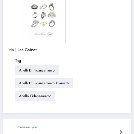
via |
Lee Gainer
Tag
Anelli Di Fidanzamento
Anelli Di Fidanzamento Diamanti
Anello Fidanzamento
Previous post