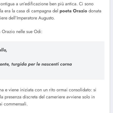
contigua a un’edificazione ben più antica. Ci sono
lla era la casa di campagna del
poeta Orazio
donata
iere dell’Imperatore Augusto.
da Orazio nelle sue Odi:
llo,
ronte, turgida per le nascenti corna
ma e viene iniziata con un rito ormai consolidato: si
la presenza discreta del cameriere avviene solo in
dai commensali.