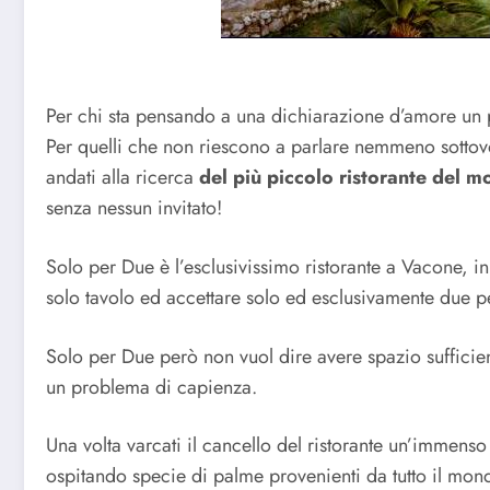
Per chi sta pensando a una dichiarazione d’amore un p
Per quelli che non riescono a parlare nemmeno sottov
andati alla ricerca
del più piccolo ristorante del 
senza nessun invitato!
Solo per Due è l’esclusivissimo ristorante a Vacone, in 
solo tavolo ed accettare solo ed esclusivamente due p
Solo per Due però non vuol dire avere spazio sufficie
un problema di capienza.
Una volta varcati il cancello del ristorante un’immenso
ospitando specie di palme provenienti da tutto il mon