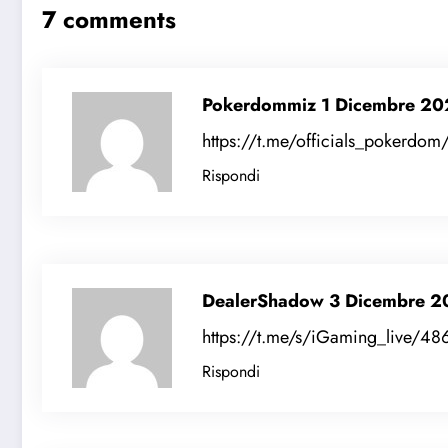
7 comments
Pokerdommiz
1 Dicembre 20
https://t.me/officials_pokerdo
Rispondi
DealerShadow
3 Dicembre 2
https://t.me/s/iGaming_live/48
Rispondi