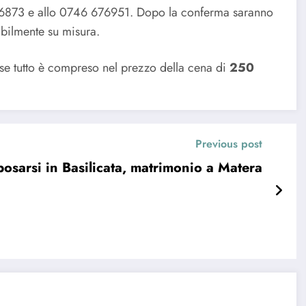
676873 e allo 0746 676951. Dopo la conferma saranno
cabilmente su misura.
se tutto è compreso nel prezzo della cena di
250
Previous post
osarsi in Basilicata, matrimonio a Matera