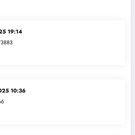
25 19:14
m/3883
025 10:36
66