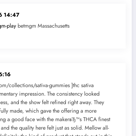
6 14:47
gm-play
betmgm Massachusetts
6:16
om/collections/sativa-gummies ]thc sativa
mentary impression. The consistency looked
ess, and the show felt refined right away. They
ully made, which gave the offering a more
ving a good face with the makerвЂ™s THCA finest
d the quality here felt just as solid. Mellow all-