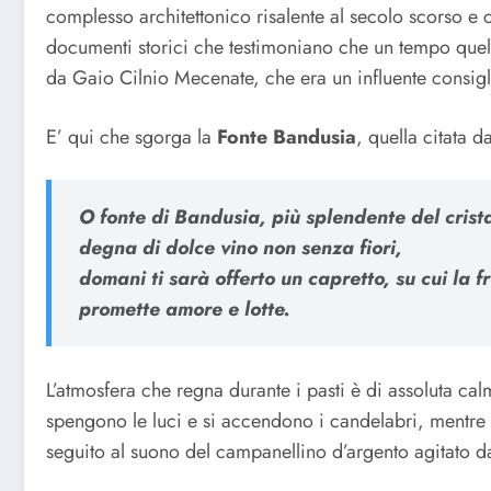
complesso architettonico risalente al secolo scorso e 
documenti storici che testimoniano che un tempo que
da Gaio Cilnio Mecenate, che era un influente consigl
E’ qui che sgorga la
Fonte Bandusia
, quella citata 
O fonte di Bandusia, più splendente del crista
degna di dolce vino non senza fiori,
domani ti sarà offerto un capretto, su cui la f
promette amore e lotte.
L’atmosfera che regna durante i pasti è di assoluta cal
spengono le luci e si accendono i candelabri, mentre 
seguito al suono del campanellino d’argento agitato 