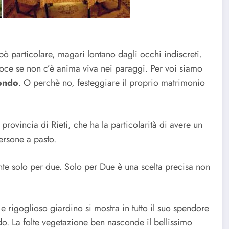
ò particolare, magari lontano dagli occhi indiscreti.
oce se non c’è anima viva nei paraggi. Per voi siamo
mondo
. O perchè no, festeggiare il proprio matrimonio
provincia di Rieti, che ha la particolarità di avere un
ersone a pasto.
nte solo per due. Solo per Due è una scelta precisa non
 e rigoglioso giardino si mostra in tutto il suo spendore
do. La folte vegetazione ben nasconde il bellissimo