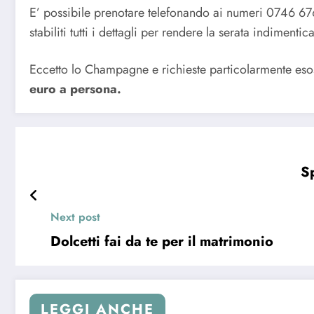
E’ possibile prenotare telefonando ai numeri 0746 
stabiliti tutti i dettagli per rendere la serata indimenti
Eccetto lo Champagne e richieste particolarmente eso
euro a persona.
Sp
Next post
Dolcetti fai da te per il matrimonio
LEGGI ANCHE