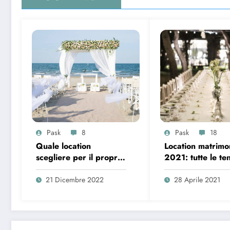
Pask
8
Pask
18
Quale location
Location matrimo
scegliere per il proprio
2021: tutte le t
matrimonio?
e le novità
21 Dicembre 2022
28 Aprile 2021