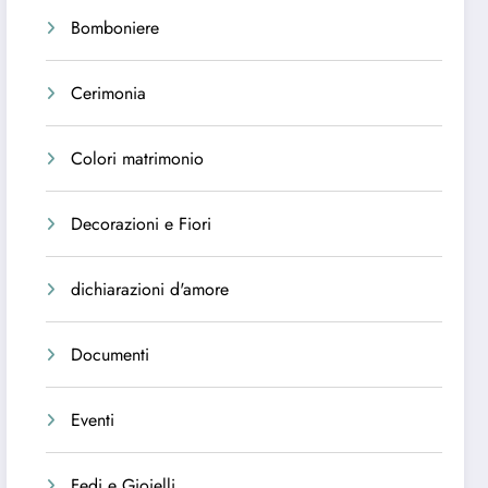
Bomboniere
Cerimonia
Colori matrimonio
Decorazioni e Fiori
dichiarazioni d'amore
Documenti
Eventi
Fedi e Gioielli