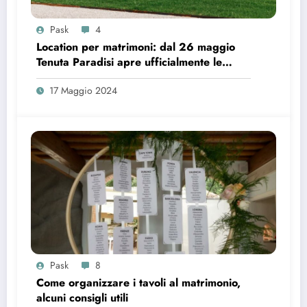
Pask
4
Location per matrimoni: dal 26 maggio
Tenuta Paradisi apre ufficialmente le
prenotazioni
17 Maggio 2024
Pask
8
Come organizzare i tavoli al matrimonio,
alcuni consigli utili