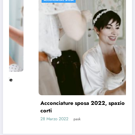
Acconciature sposa 2022, spazio ai capelli
corti
28 Marzo 2022
pask