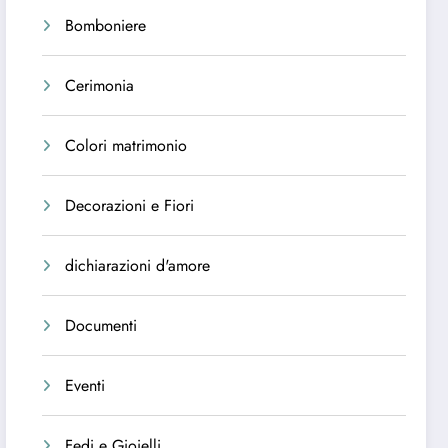
Bomboniere
Cerimonia
Colori matrimonio
Decorazioni e Fiori
dichiarazioni d'amore
Documenti
Eventi
Fedi e Gioielli