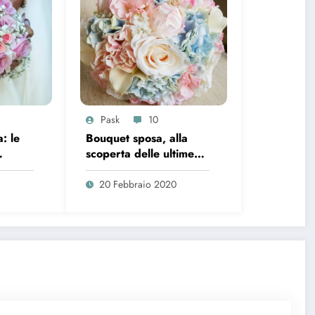
Pask
10
: le
Bouquet sposa, alla
scoperta delle ultime
e 2021
tendenze 2020
20 Febbraio 2020