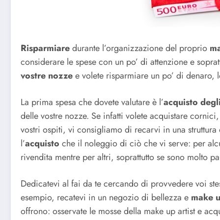
Risparmiare
durante l’organizzazione del proprio
ma
considerare le spese con un po’ di attenzione e soprattu
vostre nozze
e volete risparmiare un po’ di denaro, 
La prima spesa che dovete valutare è l’
acquisto degl
delle vostre nozze. Se infatti volete acquistare cornici
vostri ospiti, vi consigliamo di recarvi in una struttura
l’
acquisto
che il noleggio di ciò che vi serve: per alcu
rivendita mentre per altri, soprattutto se sono molto pa
Dedicatevi al fai da te cercando di provvedere voi ste
esempio, recatevi in un negozio di bellezza e
make 
offrono: osservate le mosse della make up artist e acqui