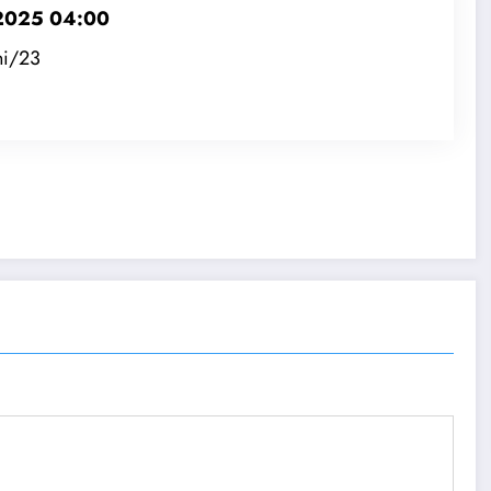
 2025 04:00
ni/23