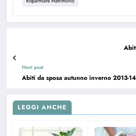
Risparmiare Matrimonio
Abit
Next post
Abiti da sposa autunno inverno 2013-14,
LEGGI ANCHE