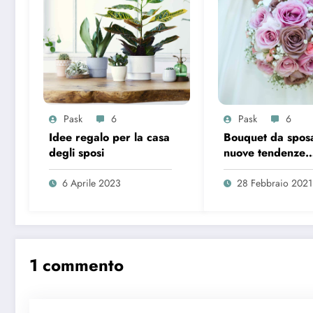
Pask
6
Pask
6
Idee regalo per la casa
Bouquet da sposa
degli sposi
nuove tendenze
primavera estat
6 Aprile 2023
28 Febbraio 2021
1 commento