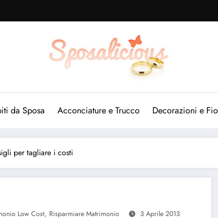
iti da Sposa
Acconciature e Trucco
Decorazioni e Fio
gli per tagliare i costi
,
monio Low Cost
Risparmiare Matrimonio
3 Aprile 2013