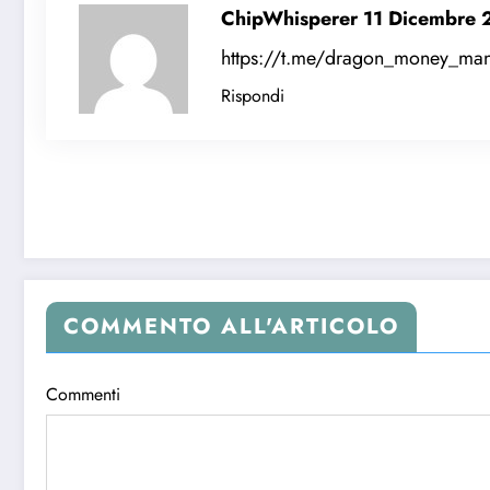
ChipWhisperer
11 Dicembre
https://t.me/dragon_money_ma
Rispondi
COMMENTO ALL'ARTICOLO
Commenti