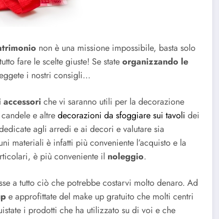
trimonio
non è una missione impossibile, basta solo
tto fare le scelte giuste! Se state
organizzando le
leggete i nostri consigli…
i accessori
che vi saranno utili per la decorazione
, candele e altre
decorazioni da sfoggiare sui tavoli
dei
 dedicate agli arredi e ai decori e valutare sia
ni materiali è infatti più conveniente l’acquisto e la
rticolari, è più conveniente il
noleggio
.
sse a tutto ciò che potrebbe costarvi molto denaro. Ad
up
e approfittate del make up gratuito che molti centri
state i prodotti che ha utilizzato su di voi e che