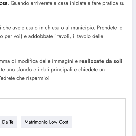
posa
. Quando arriverete a casa iniziate a fare pratica su
i che avete usato in chiesa o al municipio. Prendete le
o per voi) e addobbate i tavoli, il tavolo delle
gramma di modifica delle immagini e
realizzate da soli
rite uno sfondo e i dati principali e chiedete un
Vedrete che risparmio!
i Da Te
Matrimonio Low Cost