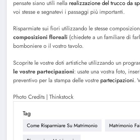
pensate siano utili nella
realizzazione del trucco da s
voi stesse e segnatevi i passaggi più importanti.
Risparmiate sui fiori utilizzando le stesse composizion
composizioni floreali
(chiedete a un familiare di farl
bomboniere o il vostro tavolo.
Scoprite le vostre doti artistiche utilizzando un pro
le vostre partecipazioni
: usate una vostra foto, inse
preventivo per la stampa delle vostre
partecipazioni
. 
Photo Credits | Thinkstock
Tag
Come Risparmiare Su Matrimonio
Matrimonio Fa