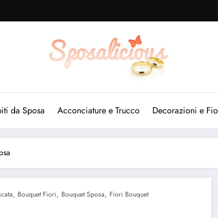
iti da Sposa
Acconciature e Trucco
Decorazioni e Fio
osa
,
,
,
cata
Bouquet Fiori
Bouquet Sposa
Fiori Bouquet