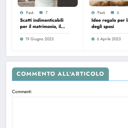
Pask
7
Pask
6
Scatti indimenticabili
Idee regalo per l
per il matrimonio, il
degli sposi
segreto per foto
originali
19 Giugno 2023
6 Aprile 2023
COMMENTO ALL'ARTICOLO
Commenti