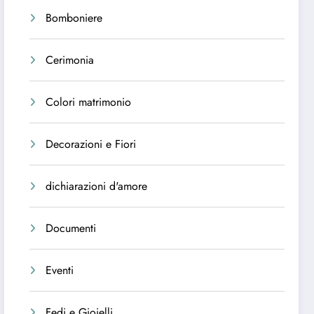
Bomboniere
Cerimonia
Colori matrimonio
Decorazioni e Fiori
dichiarazioni d'amore
Documenti
Eventi
Fedi e Gioielli