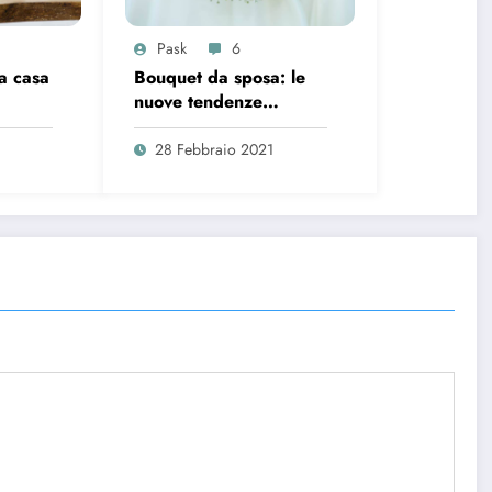
Pask
6
a casa
Bouquet da sposa: le
nuove tendenze
primavera estate 2021
28 Febbraio 2021