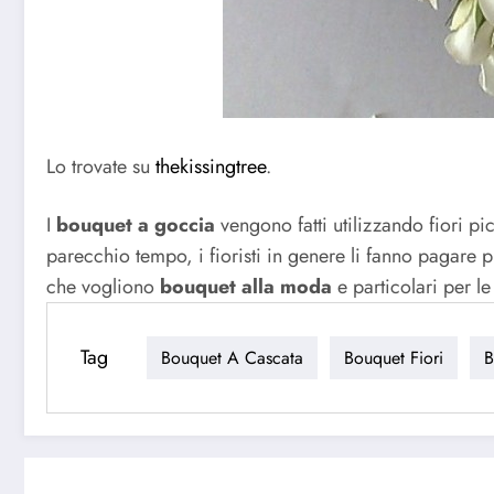
Lo trovate su
thekissingtree
.
I
bouquet a goccia
vengono fatti utilizzando fiori p
parecchio tempo, i fioristi in genere li fanno pagare 
che vogliono
bouquet alla moda
e particolari per l
Tag
Bouquet A Cascata
Bouquet Fiori
B