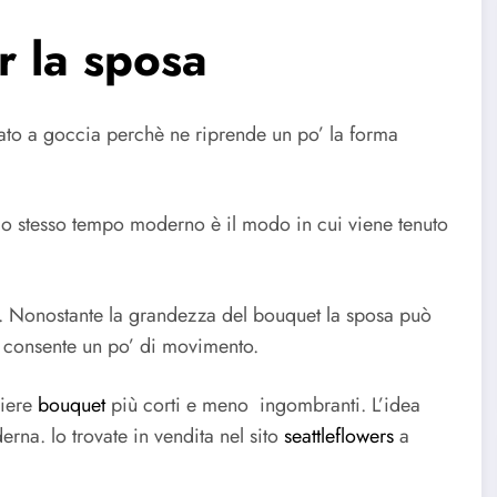
r la sposa
ato a goccia perchè ne riprende un po’ la forma
allo stesso tempo moderno è il modo in cui viene tenuto
o. Nonostante la grandezza del bouquet la sposa può
e consente un po’ di movimento.
liere
bouquet
più corti e meno ingombranti. L’idea
rna. lo trovate in vendita nel sito
seattleflowers
a