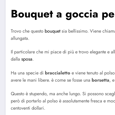
Bouquet a goccia pe
Trovo che questo
bouquet
sia bellissimo. Viene chiam
allungata.
Il particolare che mi piace di più e trovo elegante e 
dalla
sposa
.
Ha una specie di
braccialetto
e viene tenuto al pols
avere le mani libere. è come se fosse una
borsetta
, 
Questo è stupendo, ma anche lungo. Si possono sceg
però di portarlo al polso è assolutamente fresca e mode
centoventi dollari.